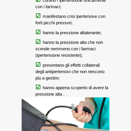
curano l`ipertensione unicamente
con i farmaci;
manifestano crisi ipertensive con
forti picchi pressori;
hanno la pressione altalenante;
hanno la pressione alta che non
scende nemmeno con i farmaci
(ipertensione resistente);
presentano gli effetti collaterali
degli antipertensivi che non riescono
più a gestire;
hanno appena scoperto di avere la
pressione alta
.