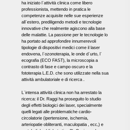
ha iniziato l`attività clinica come libero
professionista, mettendo in pratica le
competenze acquisite nelle sue esperienze
all`estero, prediligendo metodi e tecnologie
innovative che realmente agiscono alla base
delle malattie. La passione per le tecnologie lo
ha portato ad approfondire innumerevoli
tipologie di dispositivi medici come il laser
endovena, l`ozonoterapia, le onde d`urto, l`
ecografia (ECO FAST), la microscopia a
contrasto di fase e campo oscuro e la
fototerapia L.E.D. che sono utilizzate nella sua
attività ambulatoriale e di ricerca
.
L`intensa attività clinica non ha arrestato la
ricerca: il Dr. Raggi ha proseguito lo studio
degli effetti biologici dei laser, specialmente
quelli legati alle problematiche cardio-
circolatorie (ipertensione, ischemia,
arteriopatie obliteranti, maculopatia , ecc,) e