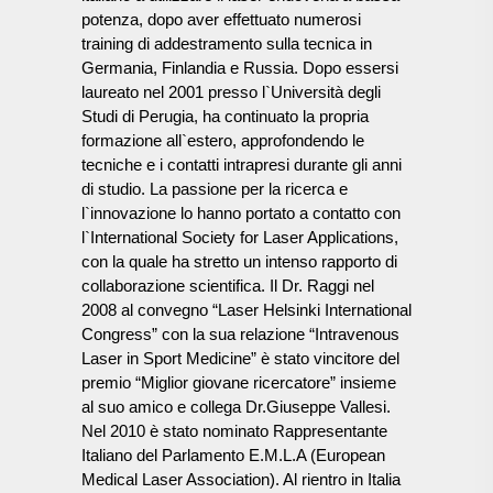
potenza, dopo aver effettuato numerosi
training di addestramento sulla tecnica in
Germania, Finlandia e Russia. Dopo essersi
laureato nel 2001 presso l`Università degli
Studi di Perugia, ha continuato la propria
formazione all`estero, approfondendo le
tecniche e i contatti intrapresi durante gli anni
di studio. La passione per la ricerca e
l`innovazione lo hanno portato a contatto con
l`International Society for Laser Applications,
con la quale ha stretto un intenso rapporto di
collaborazione scientifica. Il Dr. Raggi nel
2008 al convegno “Laser Helsinki International
Congress” con la sua relazione “Intravenous
Laser in Sport Medicine” è stato vincitore del
premio “Miglior giovane ricercatore” insieme
al suo amico e collega Dr.Giuseppe Vallesi.
Nel 2010 è stato nominato Rappresentante
Italiano del Parlamento E.M.L.A (European
Medical Laser Association). Al rientro in Italia