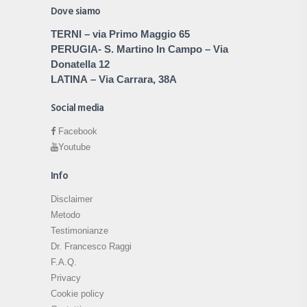
Dove siamo
TERNI
– via Primo Maggio 65
PERUGIA
- S. Martino In Campo – Via
Donatella 12
LATINA
– Via Carrara, 38A
Social media
Facebook
Youtube
Info
Disclaimer
Metodo
Testimonianze
Dr. Francesco Raggi
F.A.Q.
Privacy
Cookie policy