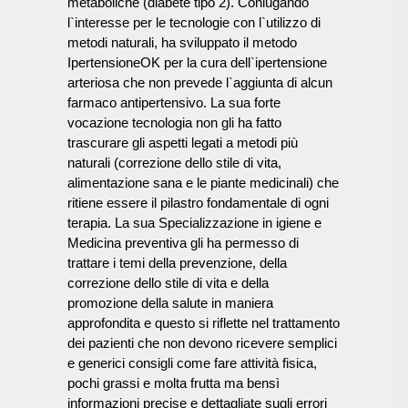
metaboliche (diabete tipo 2). Coniugando
l`interesse per le tecnologie con l`utilizzo di
metodi naturali, ha sviluppato il metodo
IpertensioneOK per la cura dell`ipertensione
arteriosa che non prevede l`aggiunta di alcun
farmaco antipertensivo. La sua forte
vocazione tecnologia non gli ha fatto
trascurare gli aspetti legati a metodi più
naturali (correzione dello stile di vita,
alimentazione sana e le piante medicinali) che
ritiene essere il pilastro fondamentale di ogni
terapia. La sua Specializzazione in igiene e
Medicina preventiva gli ha permesso di
trattare i temi della prevenzione, della
correzione dello stile di vita e della
promozione della salute in maniera
approfondita e questo si riflette nel trattamento
dei pazienti che non devono ricevere semplici
e generici consigli come fare attività fisica,
pochi grassi e molta frutta ma bensì
informazioni precise e dettagliate sugli errori