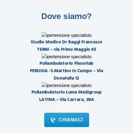
tempo il risultato raggiunto.
Dove siamo?
Studio Medico Dr Raggi Francesco
TERNI – via Primo Maggio 65
Poliambulatorio Flexorlab
PERUGIA -S.Martino In Campo – Via
Donatella 12
Poliambulatorio Luma Medigroup
LATINA – Via Carrara, 38A
CHIAMACI