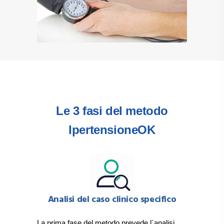
Le 3 fasi del metodo
IpertensioneOK
Analisi del caso clinico specifico
La prima fase del metodo prevede l`analisi