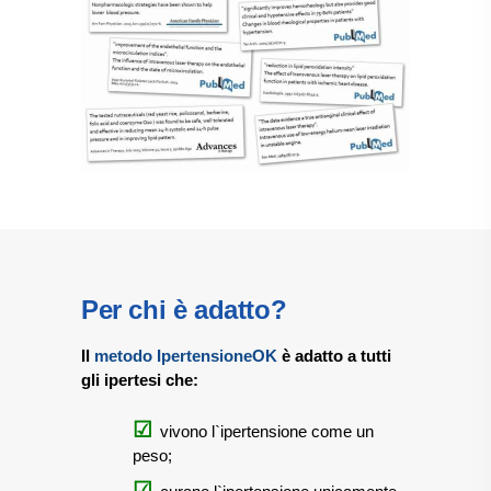
Per chi è adatto?
Il
metodo IpertensioneOK
è adatto a tutti
gli ipertesi che:
vivono l`ipertensione come un
peso;