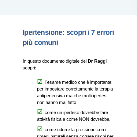
Ipertensione: scopri i 7 errori
più comuni
In questo documento digitale del
Dr Raggi
scopri:
l`esame medico che è importante
per impostare correttamente la terapia
antipertensiva ma che molti ipertesi
non hanno mai fatto
come un iperteso dovrebbe fare
attività fisica e come NON dovrebbe,
come ridurre la pressione con i
rimedi naturali senza correre rischi per