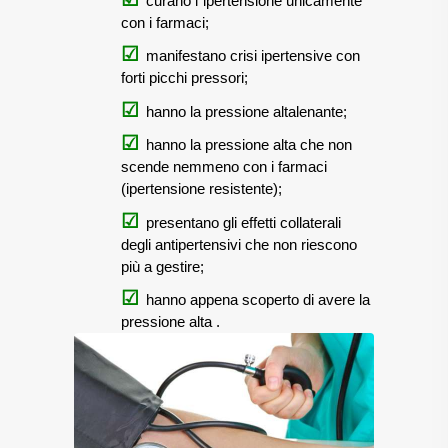
curano l`ipertensione unicamente
con i farmaci;
manifestano crisi ipertensive con
forti picchi pressori;
hanno la pressione altalenante;
hanno la pressione alta che non
scende nemmeno con i farmaci
(ipertensione resistente);
presentano gli effetti collaterali
degli antipertensivi che non riescono
più a gestire;
hanno appena scoperto di avere la
pressione alta
.