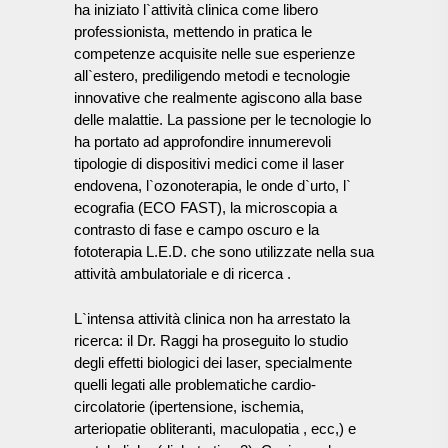
ha iniziato l`attività clinica come libero
professionista, mettendo in pratica le
competenze acquisite nelle sue esperienze
all`estero, prediligendo metodi e tecnologie
innovative che realmente agiscono alla base
delle malattie. La passione per le tecnologie lo
ha portato ad approfondire innumerevoli
tipologie di dispositivi medici come il laser
endovena, l`ozonoterapia, le onde d`urto, l`
ecografia (ECO FAST), la microscopia a
contrasto di fase e campo oscuro e la
fototerapia L.E.D. che sono utilizzate nella sua
attività ambulatoriale e di ricerca
.
L`intensa attività clinica non ha arrestato la
ricerca: il Dr. Raggi ha proseguito lo studio
degli effetti biologici dei laser, specialmente
quelli legati alle problematiche cardio-
circolatorie (ipertensione, ischemia,
arteriopatie obliteranti, maculopatia , ecc,) e