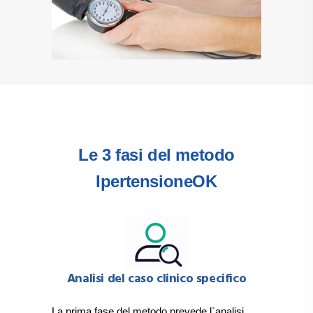
Le 3 fasi del metodo
IpertensioneOK
Analisi del caso clinico specifico
La prima fase del metodo prevede l`analisi