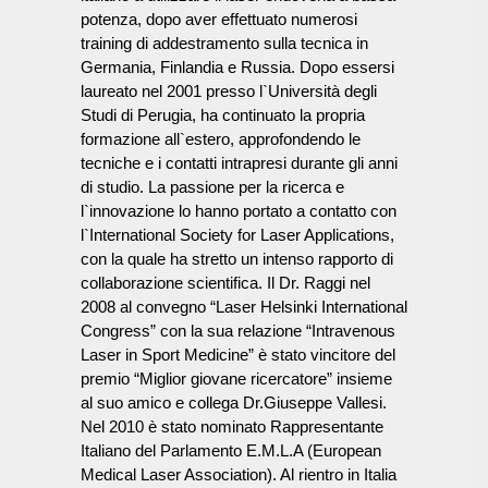
potenza, dopo aver effettuato numerosi
training di addestramento sulla tecnica in
Germania, Finlandia e Russia. Dopo essersi
laureato nel 2001 presso l`Università degli
Studi di Perugia, ha continuato la propria
formazione all`estero, approfondendo le
tecniche e i contatti intrapresi durante gli anni
di studio. La passione per la ricerca e
l`innovazione lo hanno portato a contatto con
l`International Society for Laser Applications,
con la quale ha stretto un intenso rapporto di
collaborazione scientifica. Il Dr. Raggi nel
2008 al convegno “Laser Helsinki International
Congress” con la sua relazione “Intravenous
Laser in Sport Medicine” è stato vincitore del
premio “Miglior giovane ricercatore” insieme
al suo amico e collega Dr.Giuseppe Vallesi.
Nel 2010 è stato nominato Rappresentante
Italiano del Parlamento E.M.L.A (European
Medical Laser Association). Al rientro in Italia