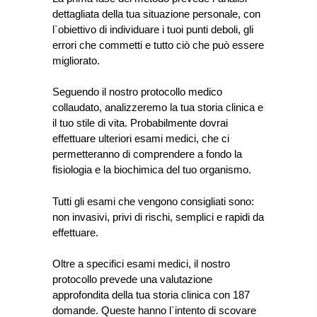
dettagliata della tua situazione personale, con
l`obiettivo di individuare i tuoi punti deboli, gli
errori che commetti e tutto ciò che può essere
migliorato.
Seguendo il nostro protocollo medico
collaudato, analizzeremo la tua storia clinica e
il tuo stile di vita. Probabilmente dovrai
effettuare ulteriori esami medici, che ci
permetteranno di comprendere a fondo la
fisiologia e la biochimica del tuo organismo.
Tutti gli esami che vengono consigliati sono:
non invasivi, privi di rischi, semplici e rapidi da
effettuare.
Oltre a specifici esami medici, il nostro
protocollo prevede una valutazione
approfondita della tua storia clinica con 187
domande. Queste hanno l`intento di scovare