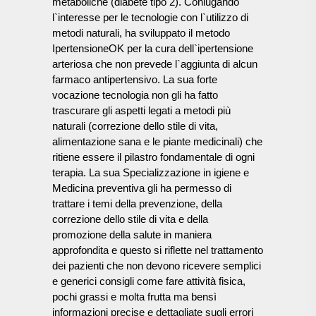
metaboliche (diabete tipo 2). Coniugando
l`interesse per le tecnologie con l`utilizzo di
metodi naturali, ha sviluppato il metodo
IpertensioneOK per la cura dell`ipertensione
arteriosa che non prevede l`aggiunta di alcun
farmaco antipertensivo. La sua forte
vocazione tecnologia non gli ha fatto
trascurare gli aspetti legati a metodi più
naturali (correzione dello stile di vita,
alimentazione sana e le piante medicinali) che
ritiene essere il pilastro fondamentale di ogni
terapia. La sua Specializzazione in igiene e
Medicina preventiva gli ha permesso di
trattare i temi della prevenzione, della
correzione dello stile di vita e della
promozione della salute in maniera
approfondita e questo si riflette nel trattamento
dei pazienti che non devono ricevere semplici
e generici consigli come fare attività fisica,
pochi grassi e molta frutta ma bensì
informazioni precise e dettagliate sugli errori