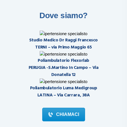
tempo il risultato raggiunto.
Dove siamo?
Studio Medico Dr Raggi Francesco
TERNI – via Primo Maggio 65
Poliambulatorio Flexorlab
PERUGIA -S.Martino In Campo – Via
Donatella 12
Poliambulatorio Luma Medigroup
LATINA – Via Carrara, 38A
CHIAMACI