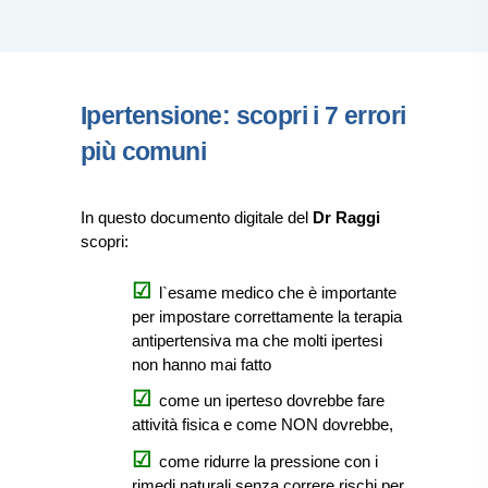
Ipertensione: scopri i 7 errori
più comuni
In questo documento digitale del
Dr Raggi
scopri:
l`esame medico che è importante
per impostare correttamente la terapia
antipertensiva ma che molti ipertesi
non hanno mai fatto
come un iperteso dovrebbe fare
attività fisica e come NON dovrebbe,
come ridurre la pressione con i
rimedi naturali senza correre rischi per