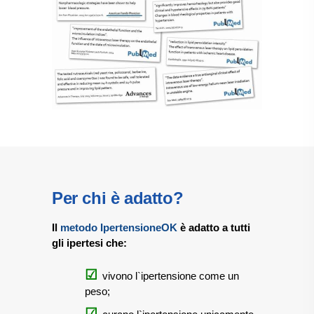
Per chi è adatto?
Il
metodo IpertensioneOK
è adatto a tutti
gli ipertesi che:
vivono l`ipertensione come un
peso;