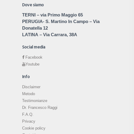
Dove siamo
TERNI
– via Primo Maggio 65
PERUGIA
- S. Martino In Campo – Via
Donatella 12
LATINA
– Via Carrara, 38A
Social media
Facebook
Youtube
Info
Disclaimer
Metodo
Testimonianze
Dr. Francesco Raggi
F.A.Q.
Privacy
Cookie policy