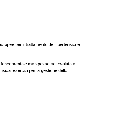
uropee per il trattamento dell`ipertensione
ione fondamentale ma spesso sottovalutata.
isica, esercizi per la gestione dello