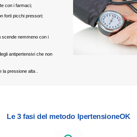
e con i farmaci;
 forti picchi pressori;
on scende nemmeno con i
 degli antipertensivi che non
 la pressione alta
.
Le 3 fasi del metodo IpertensioneOK