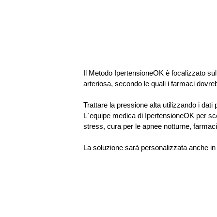
Il Metodo IpertensioneOK è focalizzato sull
arteriosa, secondo le quali i farmaci dovr
Trattare la pressione alta utilizzando i da
L`equipe medica di IpertensioneOK per scegli
stress, cura per le apnee notturne, farmaci 
La soluzione sarà personalizzata anche in ba