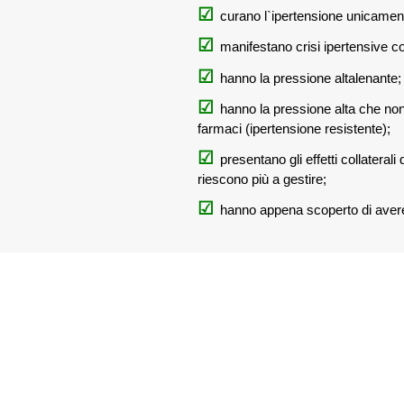
curano l`ipertensione unicament
manifestano crisi ipertensive con
hanno la pressione altalenante;
hanno la pressione alta che n
farmaci (ipertensione resistente);
presentano gli effetti collaterali
riescono più a gestire;
hanno appena scoperto di avere