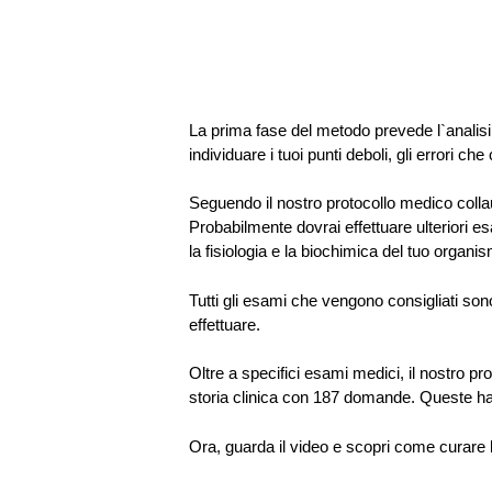
La prima fase del metodo prevede l`analisi d
individuare i tuoi punti deboli, gli errori c
Seguendo il nostro protocollo medico collauda
Probabilmente dovrai effettuare ulteriori 
la fisiologia e la biochimica del tuo organi
Tutti gli esami che vengono consigliati sono:
effettuare.
Oltre a specifici esami medici, il nostro p
storia clinica con 187 domande. Queste han
Ora, guarda il video e scopri come curare 