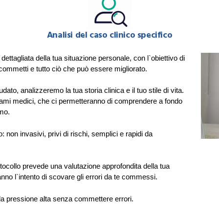
Analisi del caso clinico specifico
ettagliata della tua situazione personale, con l`obiettivo di
he commetti e tutto ciò che può essere migliorato.
to, analizzeremo la tua storia clinica e il tuo stile di vita.
esami medici, che ci permetteranno di comprendere a fondo
smo.
 non invasivi, privi di rischi, semplici e rapidi da
rotocollo prevede una valutazione approfondita della tua
no l`intento di scovare gli errori da te commessi.
la pressione alta senza commettere errori.