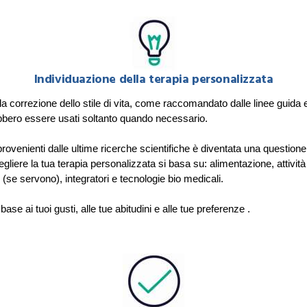
Individuazione della terapia personalizzata
a correzione dello stile di vita, come raccomandato dalle linee guida e
ebbero essere usati soltanto quando necessario.
ti provenienti dalle ultime ricerche scientifiche è diventata una quest
ere la tua terapia personalizzata si basa su: alimentazione, attività f
(se servono), integratori e tecnologie bio medicali.
se ai tuoi gusti, alle tue abitudini e alle tue preferenze
.