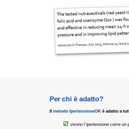
Per chi è adatto?
Il
metodo IpertensioneOK
è adatto a tut
vivono l`ipertensione come un 