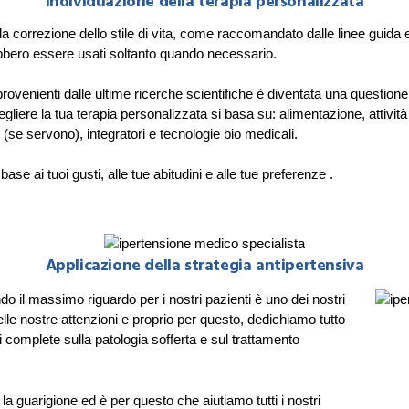
Individuazione della terapia personalizzata
a correzione dello stile di vita, come raccomandato dalle linee guida e
ebbero essere usati soltanto quando necessario.
ti provenienti dalle ultime ricerche scientifiche è diventata una quest
ere la tua terapia personalizzata si basa su: alimentazione, attività f
(se servono), integratori e tecnologie bio medicali.
se ai tuoi gusti, alle tue abitudini e alle tue preferenze
.
Applicazione della strategia antipertensiva
o il massimo riguardo per i nostri pazienti è uno dei nostri
elle nostre attenzioni e proprio per questo, dedichiamo tutto
i complete sulla patologia sofferta e sul trattamento
 la guarigione
ed è per questo che aiutiamo tutti i nostri