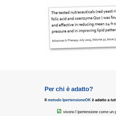
Per chi è adatto?
Il
metodo IpertensioneOK
è adatto a tut
vivono l`ipertensione come un 