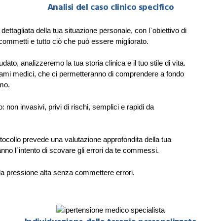
Analisi del caso clinico specifico
ettagliata della tua situazione personale, con l`obiettivo di
he commetti e tutto ciò che può essere migliorato.
to, analizzeremo la tua storia clinica e il tuo stile di vita.
esami medici, che ci permetteranno di comprendere a fondo
smo.
 non invasivi, privi di rischi, semplici e rapidi da
rotocollo prevede una valutazione approfondita della tua
no l`intento di scovare gli errori da te commessi.
la pressione alta senza commettere errori.