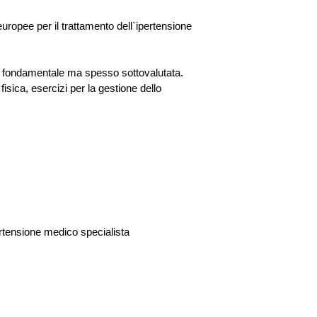
uropee per il trattamento dell`ipertensione
ione fondamentale ma spesso sottovalutata.
isica, esercizi per la gestione dello