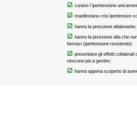
curano l`ipertensione unicament
manifestano crisi ipertensive con
hanno la pressione altalenante;
hanno la pressione alta che n
farmaci (ipertensione resistente);
presentano gli effetti collaterali
riescono più a gestire;
hanno appena scoperto di avere