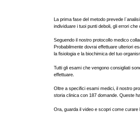
La prima fase del metodo prevede l`analisi d
individuare i tuoi punti deboli, gli errori c
Seguendo il nostro protocollo medico collauda
Probabilmente dovrai effettuare ulteriori 
la fisiologia e la biochimica del tuo organi
Tutti gli esami che vengono consigliati sono:
effettuare.
Oltre a specifici esami medici, il nostro p
storia clinica con 187 domande. Queste han
Ora, guarda il video e scopri come curare 