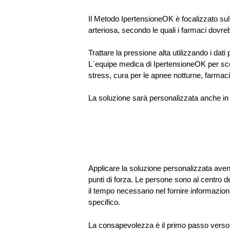
Il Metodo IpertensioneOK è focalizzato sull
arteriosa, secondo le quali i farmaci dovr
Trattare la pressione alta utilizzando i da
L`equipe medica di IpertensioneOK per scegli
stress, cura per le apnee notturne, farmaci 
La soluzione sarà personalizzata anche in ba
Applicare la soluzione personalizzata avend
punti di forza. Le persone sono al centro d
il tempo necessario nel fornire informazion
specifico.
La consapevolezza è il primo passo verso