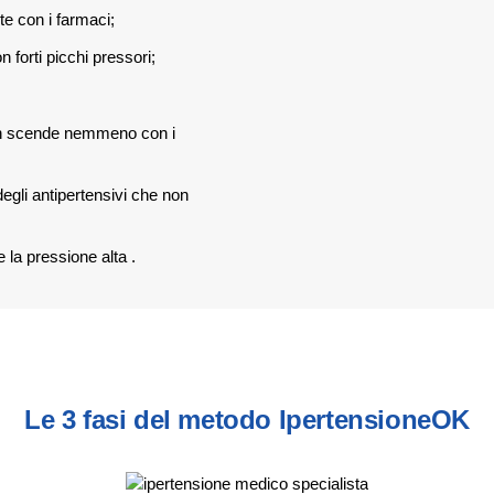
e con i farmaci;
 forti picchi pressori;
on scende nemmeno con i
 degli antipertensivi che non
 la pressione alta
.
Le 3 fasi del metodo IpertensioneOK