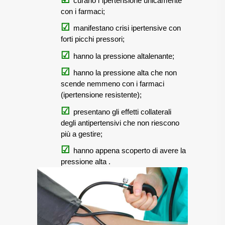
curano l`ipertensione unicamente
con i farmaci;
manifestano crisi ipertensive con
forti picchi pressori;
hanno la pressione altalenante;
hanno la pressione alta che non
scende nemmeno con i farmaci
(ipertensione resistente);
presentano gli effetti collaterali
degli antipertensivi che non riescono
più a gestire;
hanno appena scoperto di avere la
pressione alta
.