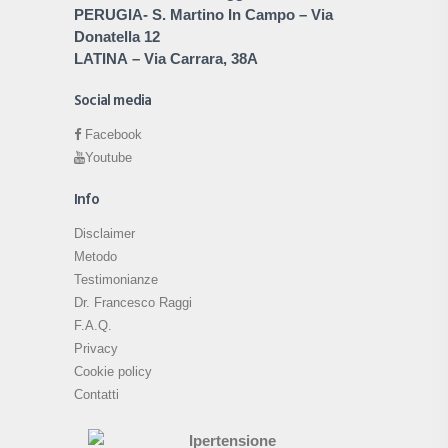
PERUGIA
- S. Martino In Campo – Via
Donatella 12
LATINA
– Via Carrara, 38A
Social media
Facebook
Youtube
Info
Disclaimer
Metodo
Testimonianze
Dr. Francesco Raggi
F.A.Q.
Privacy
Cookie policy
Contatti