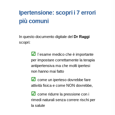
Ipertensione: scopri i 7 errori
più comuni
In questo documento digitale del
Dr Raggi
scopri:
l`esame medico che è importante
per impostare correttamente la terapia
antipertensiva ma che molti ipertesi
non hanno mai fatto
come un iperteso dovrebbe fare
attività fisica e come NON dovrebbe,
come ridurre la pressione con i
rimedi naturali senza correre rischi per
la salute