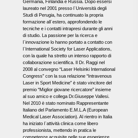
Germania, Finlandia e Russia. Dopo essersi
laureato nel 2001 presso l`Università degli
Studi di Perugia, ha continuato la propria
formazione all`estero, approfondendo le
tecniche e i contatti intrapresi durante gli anni
di studio. La passione per la ricerca e
l`innovazione lo hanno portato a contatto con
l`International Society for Laser Applications,
con la quale ha stretto un intenso rapporto di
collaborazione scientifica. Il Dr. Raggi nel
2008 al convegno “Laser Helsinki International
Congress” con la sua relazione “Intravenous
Laser in Sport Medicine” è stato vincitore del
premio “Miglior giovane ricercatore” insieme
al suo amico e collega Dr.Giuseppe Vallesi.
Nel 2010 è stato nominato Rappresentante
Italiano del Parlamento E.M.L.A (European
Medical Laser Association). Al rientro in Italia
ha iniziato l`attività clinica come libero
professionista, mettendo in pratica le
competenze acquisite nelle sue esperienze