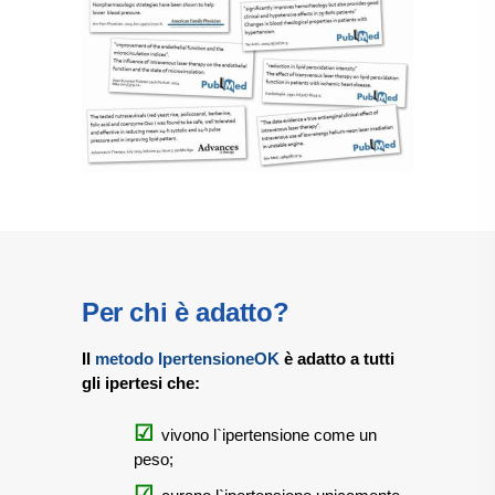
Per chi è adatto?
Il
metodo IpertensioneOK
è adatto a tutti
gli ipertesi che:
vivono l`ipertensione come un
peso;