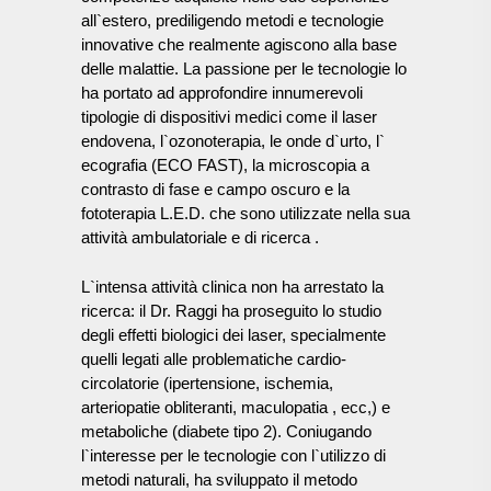
all`estero, prediligendo metodi e tecnologie
innovative che realmente agiscono alla base
delle malattie. La passione per le tecnologie lo
ha portato ad approfondire innumerevoli
tipologie di dispositivi medici come il laser
endovena, l`ozonoterapia, le onde d`urto, l`
ecografia (ECO FAST), la microscopia a
contrasto di fase e campo oscuro e la
fototerapia L.E.D. che sono utilizzate nella sua
attività ambulatoriale e di ricerca
.
L`intensa attività clinica non ha arrestato la
ricerca: il Dr. Raggi ha proseguito lo studio
degli effetti biologici dei laser, specialmente
quelli legati alle problematiche cardio-
circolatorie (ipertensione, ischemia,
arteriopatie obliteranti, maculopatia , ecc,) e
metaboliche (diabete tipo 2). Coniugando
l`interesse per le tecnologie con l`utilizzo di
metodi naturali, ha sviluppato il metodo