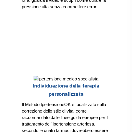
Ora, guarda il video e scopri come curare la
pressione alta senza commettere errori.
Individuazione della terapia
personalizzata
Il Metodo IpertensioneOK è focalizzato sulla
correzione dello stile di vita, come
raccomandato dalle linee guida europee per il
trattamento dell`ipertensione arteriosa,
secondo le quali i farmaci dovrebbero essere