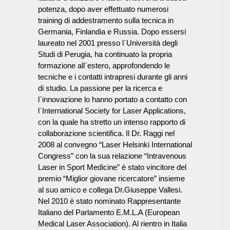
potenza, dopo aver effettuato numerosi
training di addestramento sulla tecnica in
Germania, Finlandia e Russia. Dopo essersi
laureato nel 2001 presso l`Università degli
Studi di Perugia, ha continuato la propria
formazione all`estero, approfondendo le
tecniche e i contatti intrapresi durante gli anni
di studio. La passione per la ricerca e
l`innovazione lo hanno portato a contatto con
l`International Society for Laser Applications,
con la quale ha stretto un intenso rapporto di
collaborazione scientifica. Il Dr. Raggi nel
2008 al convegno “Laser Helsinki International
Congress” con la sua relazione “Intravenous
Laser in Sport Medicine” è stato vincitore del
premio “Miglior giovane ricercatore” insieme
al suo amico e collega Dr.Giuseppe Vallesi.
Nel 2010 è stato nominato Rappresentante
Italiano del Parlamento E.M.L.A (European
Medical Laser Association). Al rientro in Italia