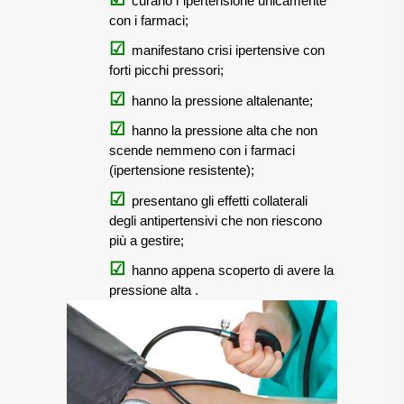
curano l`ipertensione unicamente
con i farmaci;
manifestano crisi ipertensive con
forti picchi pressori;
hanno la pressione altalenante;
hanno la pressione alta che non
scende nemmeno con i farmaci
(ipertensione resistente);
presentano gli effetti collaterali
degli antipertensivi che non riescono
più a gestire;
hanno appena scoperto di avere la
pressione alta
.