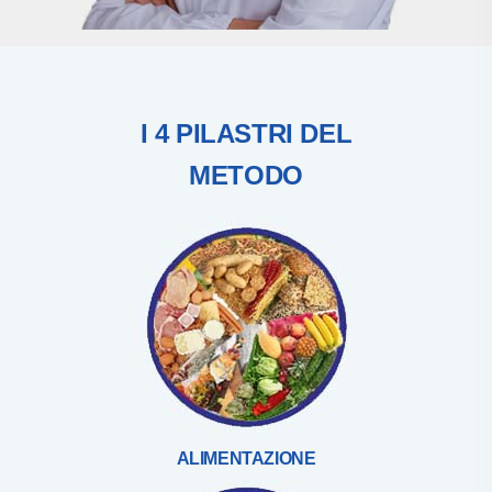
I 4 PILASTRI DEL
METODO
ALIMENTAZIONE