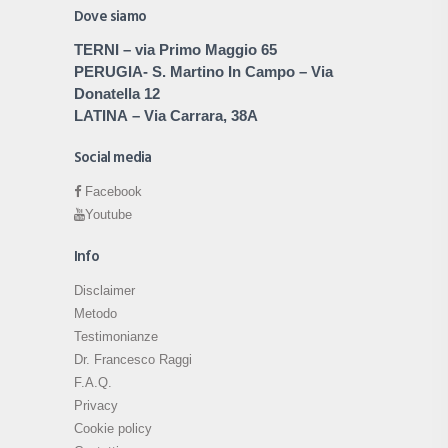
Dove siamo
TERNI
– via Primo Maggio 65
PERUGIA
- S. Martino In Campo – Via
Donatella 12
LATINA
– Via Carrara, 38A
Social media
Facebook
Youtube
Info
Disclaimer
Metodo
Testimonianze
Dr. Francesco Raggi
F.A.Q.
Privacy
Cookie policy