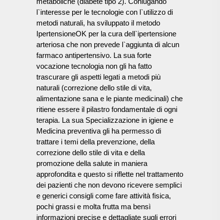
metaboliche (diabete tipo 2). Coniugando
l`interesse per le tecnologie con l`utilizzo di
metodi naturali, ha sviluppato il metodo
IpertensioneOK per la cura dell`ipertensione
arteriosa che non prevede l`aggiunta di alcun
farmaco antipertensivo. La sua forte
vocazione tecnologia non gli ha fatto
trascurare gli aspetti legati a metodi più
naturali (correzione dello stile di vita,
alimentazione sana e le piante medicinali) che
ritiene essere il pilastro fondamentale di ogni
terapia. La sua Specializzazione in igiene e
Medicina preventiva gli ha permesso di
trattare i temi della prevenzione, della
correzione dello stile di vita e della
promozione della salute in maniera
approfondita e questo si riflette nel trattamento
dei pazienti che non devono ricevere semplici
e generici consigli come fare attività fisica,
pochi grassi e molta frutta ma bensì
informazioni precise e dettagliate sugli errori