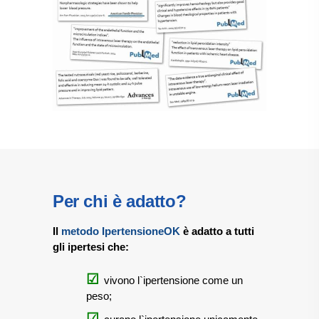
Per chi è adatto?
Il
metodo IpertensioneOK
è adatto a tutti
gli ipertesi che:
vivono l`ipertensione come un
peso;