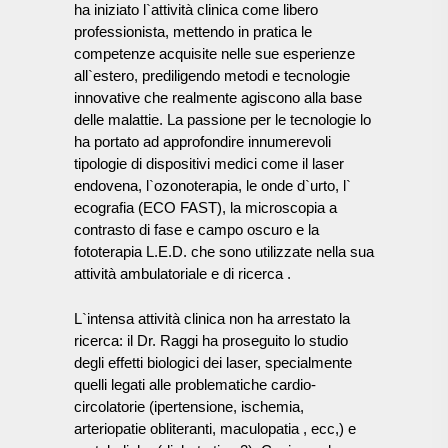
ha iniziato l`attività clinica come libero
professionista, mettendo in pratica le
competenze acquisite nelle sue esperienze
all`estero, prediligendo metodi e tecnologie
innovative che realmente agiscono alla base
delle malattie. La passione per le tecnologie lo
ha portato ad approfondire innumerevoli
tipologie di dispositivi medici come il laser
endovena, l`ozonoterapia, le onde d`urto, l`
ecografia (ECO FAST), la microscopia a
contrasto di fase e campo oscuro e la
fototerapia L.E.D. che sono utilizzate nella sua
attività ambulatoriale e di ricerca
.
L`intensa attività clinica non ha arrestato la
ricerca: il Dr. Raggi ha proseguito lo studio
degli effetti biologici dei laser, specialmente
quelli legati alle problematiche cardio-
circolatorie (ipertensione, ischemia,
arteriopatie obliteranti, maculopatia , ecc,) e