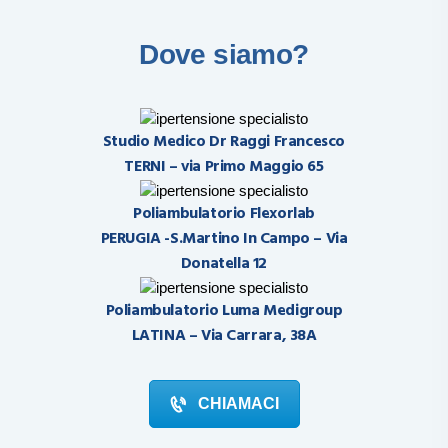
tempo il risultato raggiunto.
Dove siamo?
Studio Medico Dr Raggi Francesco
TERNI – via Primo Maggio 65
Poliambulatorio Flexorlab
PERUGIA -S.Martino In Campo – Via
Donatella 12
Poliambulatorio Luma Medigroup
LATINA – Via Carrara, 38A
CHIAMACI