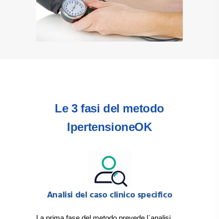
Le 3 fasi del metodo
IpertensioneOK
Analisi del caso clinico specifico
La prima fase del metodo prevede l`analisi