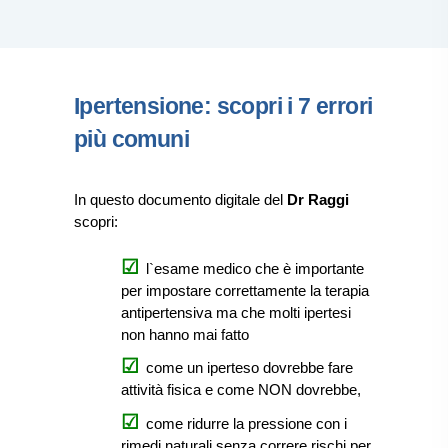
Ipertensione: scopri i 7 errori
più comuni
In questo documento digitale del
Dr Raggi
scopri:
l`esame medico che è importante
per impostare correttamente la terapia
antipertensiva ma che molti ipertesi
non hanno mai fatto
come un iperteso dovrebbe fare
attività fisica e come NON dovrebbe,
come ridurre la pressione con i
rimedi naturali senza correre rischi per